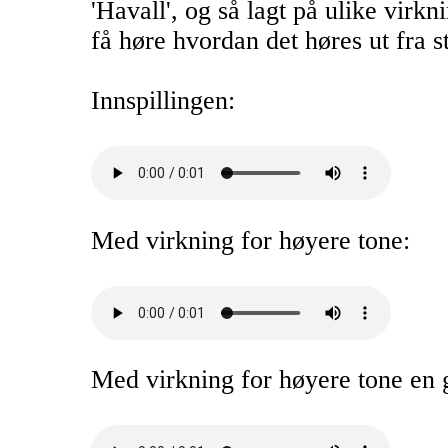
'Havall', og så lagt på ulike virk
få høre hvordan det høres ut fra sta
Innspillingen:
Med virkning for høyere tone:
Med virkning for høyere tone en g