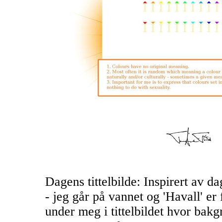
Dagens tittelbilde: Inspirert av d
- jeg går på vannet og 'Havall' er 
under meg i tittelbildet hvor bak