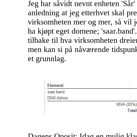
Jeg har såvidt nevnt enheten 'Sår' 
anledning at jeg etterhvet skal pr
virksomheten mer og mer, så vil je
ha kjøpt eget domene; 'saar.band
tilbake til hva virksomheten dreie
men kan si på nåværende tidspunkt
et grunnlag.
Dagens Oposit: Idag en mulig klass