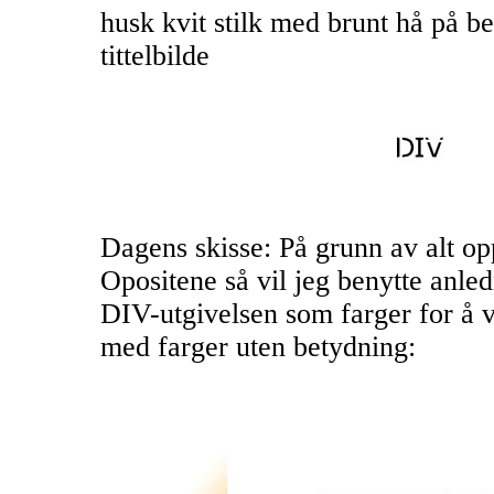
husk kvit stilk med brunt hå på b
tittelbilde
Dagens skisse: På grunn av alt op
Opositene så vil jeg benytte anled
DIV-utgivelsen som farger for å v
med farger uten betydning: