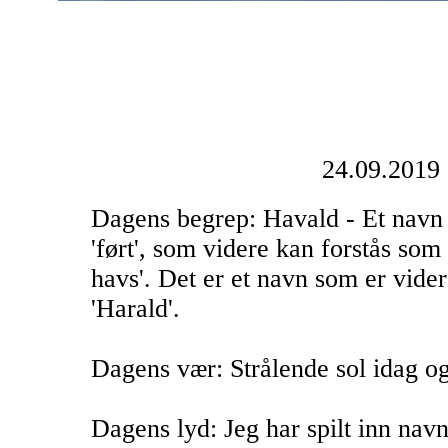
24.09.2019
Dagens begrep: Havald - Et navn 
'ført', som videre kan forstås som a
havs'. Det er et navn som er vider
'Harald'.
Dagens vær: Strålende sol idag og
Dagens lyd: Jeg har spilt inn nav