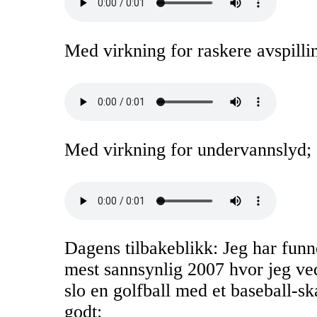
Med virkning for raskere avspilli
Med virkning for undervannslyd;
Dagens tilbakeblikk: Jeg har funn
mest sannsynlig 2007 hvor jeg ved
slo en golfball med et baseball-sk
godt: