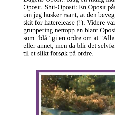
Oposit, Shit-Oposit: En Oposit på
om jeg husker rsant, at den beve
skit for haterelease (!). Videre v
gruppering nettopp en blant Opos
som "blå" gi en ordre om at "Alle i
eller annet, men da blir det selvfø
til et slikt forsøk på ordre.