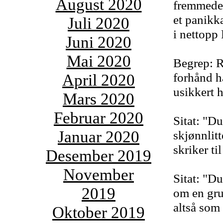
August 2020
fremmede 
et panikka
Juli 2020
i nettopp
Juni 2020
Mai 2020
Begrep: Re
forhånd ha
April 2020
usikkert 
Mars 2020
Februar 2020
Sitat: "Du
Januar 2020
skjønnlitt
skriker ti
Desember 2019
November
Sitat: "Du
2019
om en gru
altså som
Oktober 2019