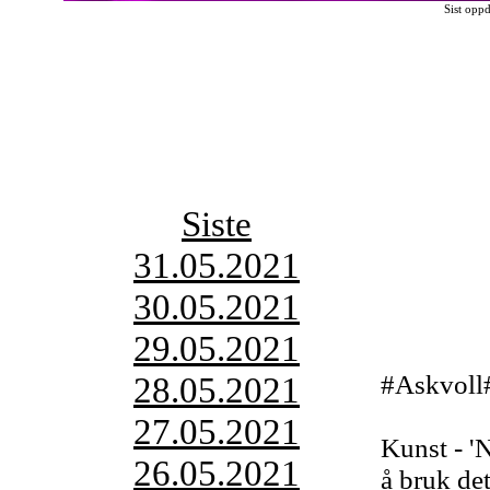
Sist opp
Siste
31.05.2021
30.05.2021
29.05.2021
#Askvoll
28.05.2021
27.05.2021
Kunst - 'N
26.05.2021
å bruk det