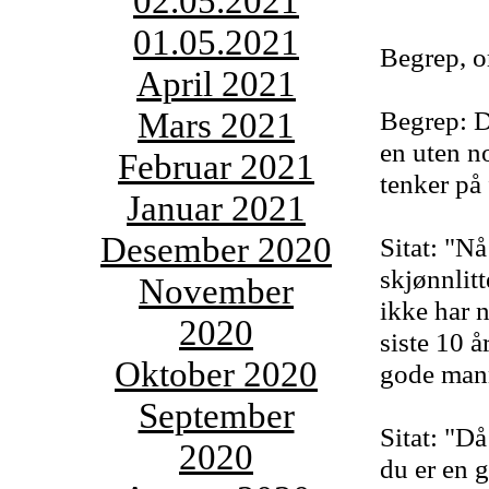
02.05.2021
01.05.2021
Begrep, or
April 2021
Mars 2021
Begrep: D
en uten n
Februar 2021
tenker på 
Januar 2021
Desember 2020
Sitat: "Nå
skjønnlit
November
ikke har 
2020
siste 10 
Oktober 2020
gode mann
September
Sitat: "Då
2020
du er en g