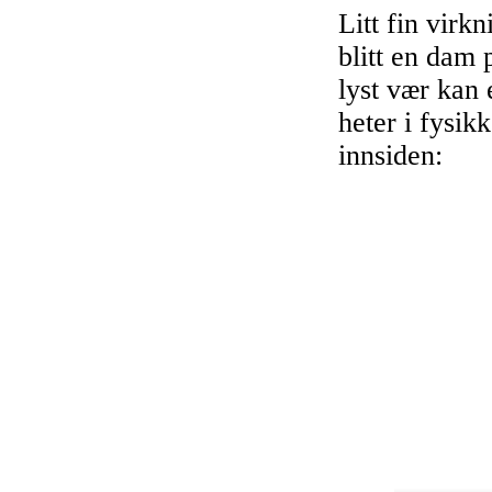
Litt fin virk
blitt en dam 
lyst vær kan 
heter i fysik
innsiden: