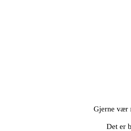
Gjerne vær 
Det er b