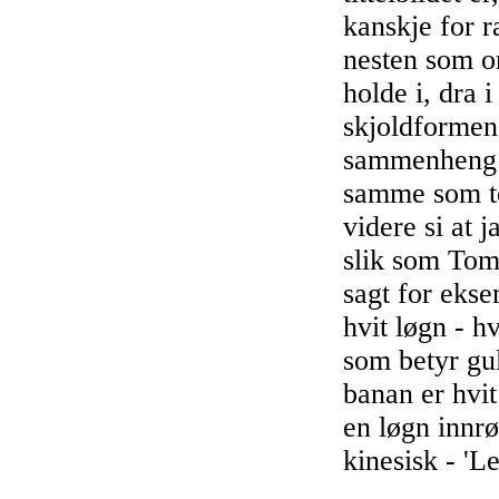
kanskje for 
nesten som o
holde i, dra i
skjoldformen 
sammenheng m
samme som te
videre si at 
slik som Tom 
sagt for eks
hvit løgn - h
som betyr gu
banan er hvit
en løgn innrø
kinesisk - 'L