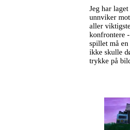
Jeg har laget
unnviker mots
aller viktigst
konfrontere -
spillet må e
ikke skulle d
trykke på bil