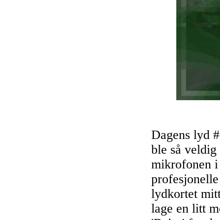
Dagens lyd #1
ble så veldig
mikrofonen i
profesjonelle
lydkortet mit
lage en litt 